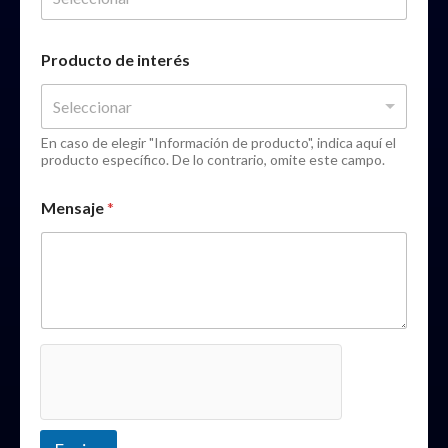
Producto de interés
Seleccionar
En caso de elegir "Información de producto", indica aquí el
producto específico. De lo contrario, omite este campo.
Mensaje
*