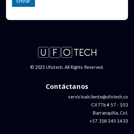
Enviar
© 2025 Ufotech. All Rights Reserved.
Contáctanos
servicioalcliente@ufotech.co
Cll 77b # 57 - 103
Barranquilla, Col.
+57 318 345 1433