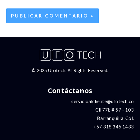
© 2025 Ufotech. All Rights Reserved.
Contáctanos
servicioalcliente@ufotech.co
Cll 77b # 57 - 103
Barranquilla, Col.
+57 318 345 1433