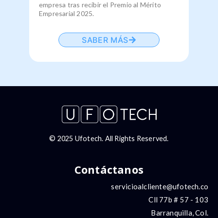
empresa tras recibir el Premio al Mérito
Empresarial 2025.
SABER MÁS
© 2025 Ufotech. All Rights Reserved.
Contáctanos
servicioalcliente@ufotech.co
Cll 77b # 57 - 103
Barranquilla, Col.